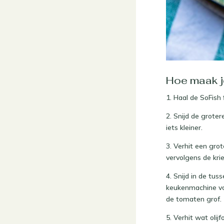
Hoe maak je
1. Haal de SoFish
2. Snijd de groter
iets kleiner.
3. Verhit een gro
vervolgens de kri
4. Snijd in de tus
keukenmachine voo
de tomaten grof.
5. Verhit wat oli