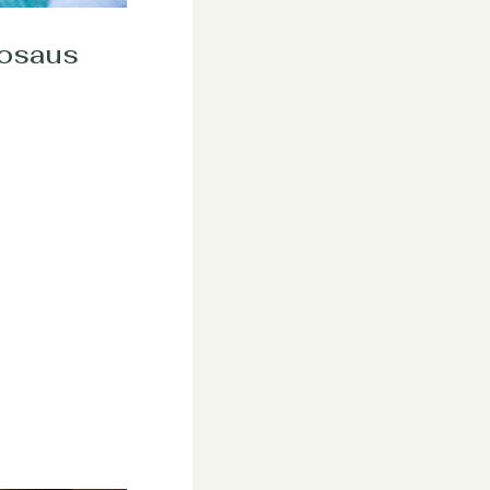
cosaus