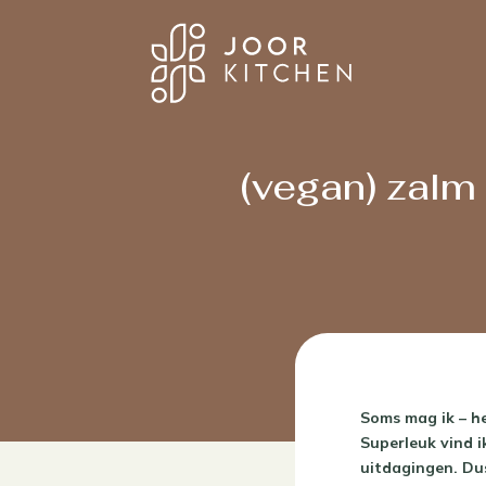
(vegan) zalm
Soms mag ik – he
Superleuk vind i
uitdagingen. Du