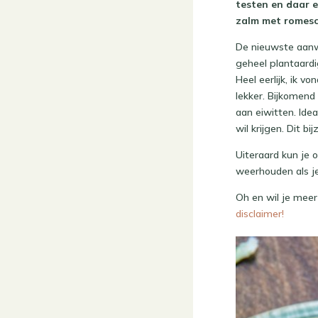
testen en daar e
zalm met romesco
De nieuwste aanwi
geheel plantaardi
Heel eerlijk, ik v
lekker. Bijkomend 
aan eiwitten. Idea
wil krijgen. Dit b
Uiteraard kun je
weerhouden als je
Oh en wil je mee
disclaimer!