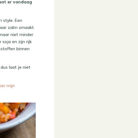
taat er vandaag
 style. Een
naar zalm smaakt.
 maar niet minder
soja en zijn rijk
sstoffen binnen
us laat je niet
ier mijn