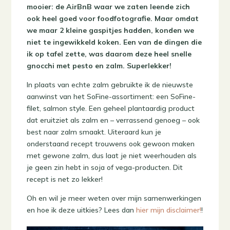
mooier: de AirBnB waar we zaten leende zich
ook heel goed voor foodfotografie. Maar omdat
we maar 2 kleine gaspitjes hadden, konden we
niet te ingewikkeld koken. Een van de dingen die
ik op tafel zette, was daarom deze heel snelle
gnocchi met pesto en zalm. Superlekker!
In plaats van echte zalm gebruikte ik de nieuwste
aanwinst van het SoFine-assortiment: een SoFine-
filet, salmon style. Een geheel plantaardig product
dat eruitziet als zalm en – verrassend genoeg – ook
best naar zalm smaakt. Uiteraard kun je
onderstaand recept trouwens ook gewoon maken
met gewone zalm, dus laat je niet weerhouden als
je geen zin hebt in soja of vega-producten. Dit
recept is net zo lekker!
Oh en wil je meer weten over mijn samenwerkingen
en hoe ik deze uitkies? Lees dan
hier mijn disclaimer!
!