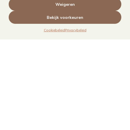
Weigeren
Bekijk voorkeuren
Cookiebeleid
Privacybeleid
Links
Over mij
Contact