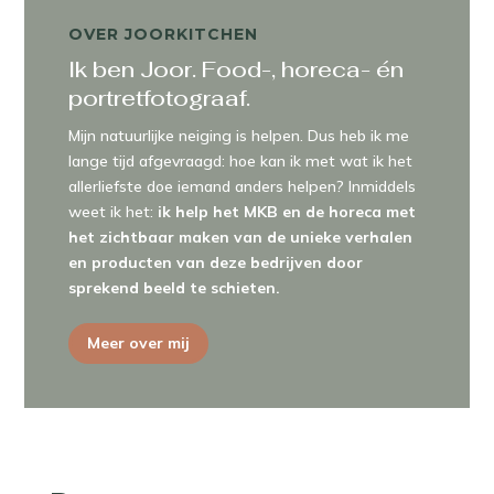
OVER JOORKITCHEN
Ik ben Joor. Food-, horeca- én
portretfotograaf.
Mijn natuurlijke neiging is helpen. Dus heb ik me
lange tijd afgevraagd: hoe kan ik met wat ik het
allerliefste doe iemand anders helpen? Inmiddels
weet ik het:
ik help het MKB en de horeca met
het zichtbaar maken van de unieke verhalen
en producten van deze bedrijven door
sprekend beeld te schieten.
Meer over mij