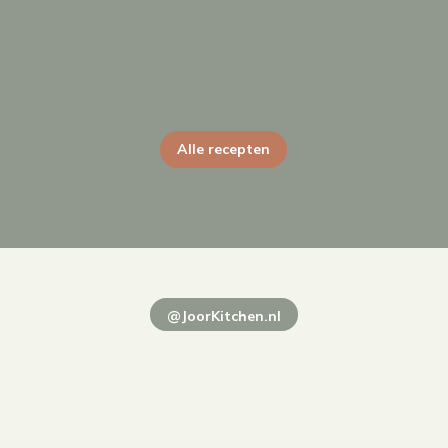
Alle recepten
@JoorKitchen.nl