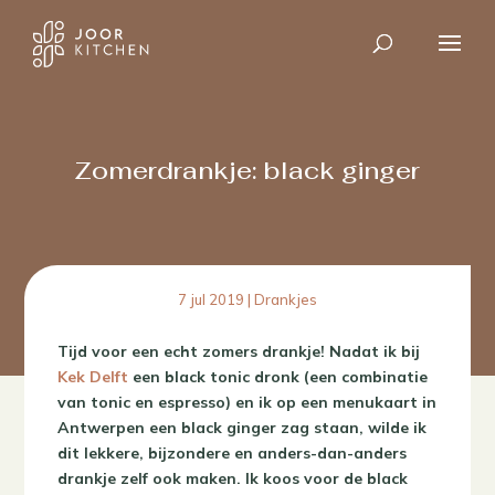
Zomerdrankje: black ginger
7 jul 2019
|
Drankjes
Tijd voor een echt zomers drankje! Nadat ik bij
Kek Delft
een black tonic dronk (een combinatie
van tonic en espresso) en ik op een menukaart in
Antwerpen een black ginger zag staan, wilde ik
dit lekkere, bijzondere en anders-dan-anders
drankje zelf ook maken. Ik koos voor de black