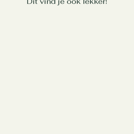
Dit vind je ook lekker!