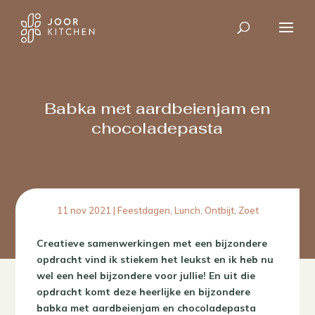
Babka met aardbeienjam en
chocoladepasta
11 nov 2021
|
Feestdagen
,
Lunch
,
Ontbijt
,
Zoet
Creatieve samenwerkingen met een bijzondere
opdracht vind ik stiekem het leukst en ik heb nu
wel een heel bijzondere voor jullie! En uit die
opdracht komt deze heerlijke en bijzondere
babka met aardbeienjam en chocoladepasta