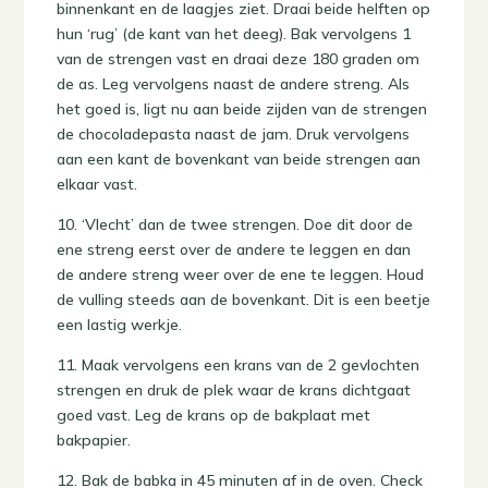
binnenkant en de laagjes ziet. Draai beide helften op
hun ‘rug’ (de kant van het deeg). Bak vervolgens 1
van de strengen vast en draai deze 180 graden om
de as. Leg vervolgens naast de andere streng. Als
het goed is, ligt nu aan beide zijden van de strengen
de chocoladepasta naast de jam. Druk vervolgens
aan een kant de bovenkant van beide strengen aan
elkaar vast.
10. ‘Vlecht’ dan de twee strengen. Doe dit door de
ene streng eerst over de andere te leggen en dan
de andere streng weer over de ene te leggen. Houd
de vulling steeds aan de bovenkant. Dit is een beetje
een lastig werkje.
11. Maak vervolgens een krans van de 2 gevlochten
strengen en druk de plek waar de krans dichtgaat
goed vast. Leg de krans op de bakplaat met
bakpapier.
12. Bak de babka in 45 minuten af in de oven. Check