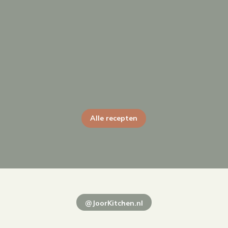
Alle recepten
@JoorKitchen.nl