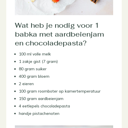
Wat heb je nodig voor 1
babka met aardbeienjam
en chocoladepasta?
100 ml volle melk
1 zakje gist (7 gram)
80 gram suiker
400 gram bloem
2 eieren
100 gram roomboter op kamertemperatuur
150 gram aardbeienjam
4 eetlepels chocoladepasta
handje pistachenoten