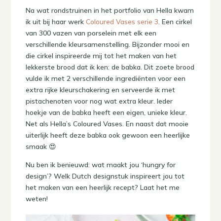
Na wat rondstruinen in het portfolio van Hella kwam
ik uit bij haar werk
Coloured Vases serie 3
. Een cirkel
van 300 vazen van porselein met elk een
verschillende kleursamenstelling. Bijzonder mooi en
die cirkel inspireerde mij tot het maken van het
lekkerste brood dat ik ken: de babka. Dit zoete brood
vulde ik met 2 verschillende ingrediënten voor een
extra rijke kleurschakering en serveerde ik met
pistachenoten voor nog wat extra kleur. Ieder
hoekje van de babka heeft een eigen, unieke kleur.
Net als Hella’s Coloured Vases. En naast dat mooie
uiterlijk heeft deze babka ook gewoon een heerlijke
smaak 😍
Nu ben ik benieuwd: wat maakt jou ‘hungry for
design’? Welk Dutch designstuk inspireert jou tot
het maken van een heerlijk recept? Laat het me
weten!