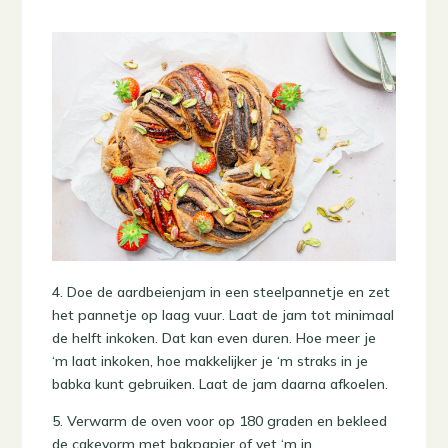
4. Doe de aardbeienjam in een steelpannetje en zet
het pannetje op laag vuur. Laat de jam tot minimaal
de helft inkoken. Dat kan even duren. Hoe meer je
‘m laat inkoken, hoe makkelijker je ‘m straks in je
babka kunt gebruiken. Laat de jam daarna afkoelen.
5. Verwarm de oven voor op 180 graden en bekleed
de cakevorm met bakpapier of vet ‘m in.