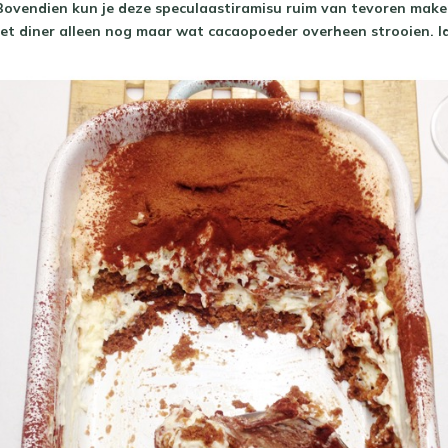
 Bovendien kun je deze speculaastiramisu ruim van tevoren maken
et diner alleen nog maar wat cacaopoeder overheen strooien. Id