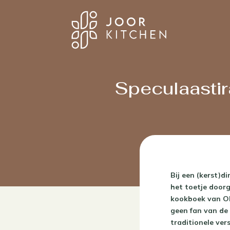
Speculaastir
Bij een (kerst)d
het toetje doorg
kookboek van Oh
geen fan van de 
traditionele ver