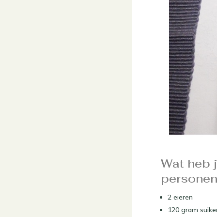
Wat heb j
personen
2 eieren
120 gram suike