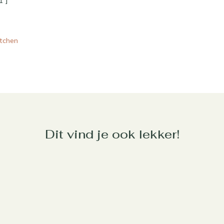
1″]
Dit vind je ook lekker!