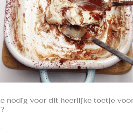
e nodig voor dit heerlijke toetje voo
?
r