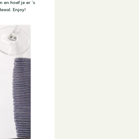
 en hoef je er ’s
eaal. Enjoy!