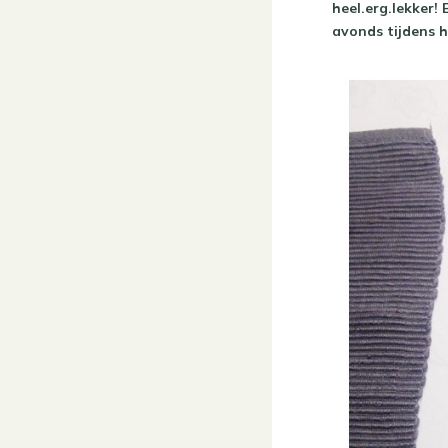
heel.erg.lekker!
avonds tijdens h