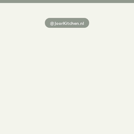
@JoorKitchen.nl