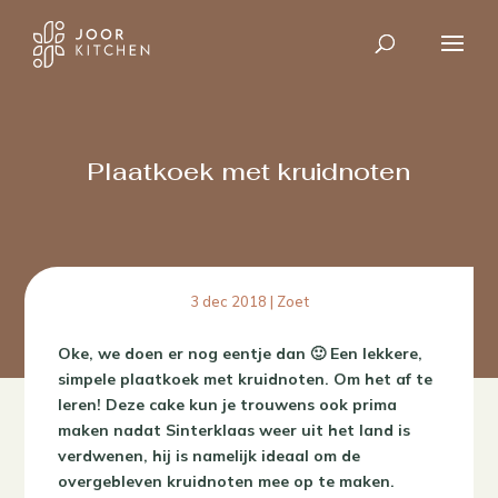
Plaatkoek met kruidnoten
3 dec 2018
|
Zoet
Oke, we doen er nog eentje dan 🙂 Een lekkere,
simpele plaatkoek met kruidnoten. Om het af te
leren! Deze cake kun je trouwens ook prima
maken nadat Sinterklaas weer uit het land is
verdwenen, hij is namelijk ideaal om de
overgebleven kruidnoten mee op te maken.