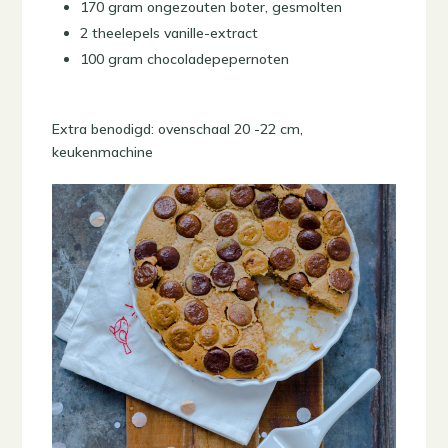
170 gram ongezouten boter, gesmolten
2 theelepels vanille-extract
100 gram chocoladepepernoten
Extra benodigd: ovenschaal 20 -22 cm,
keukenmachine