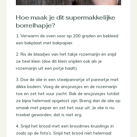
Hoe maak je dit supermakkelijke
borrelhapje?
1. Verwarm de oven voor op 200 graden en bekleed
een bakplaat met bakpapier.
2. Ris de blaadjes van het takje rozemarijn en snijd
ze heel klein (doe dit klein snijden ook als je
rozemarijn uit een potje haalt).
3. Doe de olie in een steelpannetje of pannetje met
dikke bodem. Voeg de ansjovisjes en de rozemarijn
toe en zet het vuur zacht. Bak de ansjovisjes totdat
ze bijna helemaal opgelost zijn. Breng dan de olie op
smaak met peper en zet het vuur uit. Je olie is nu
troebel geworden, dat is niet erg.
4. Snijd het brood met een broodmes kruislings in
zoals op de foto’s. Snijd het brood niet helemaal