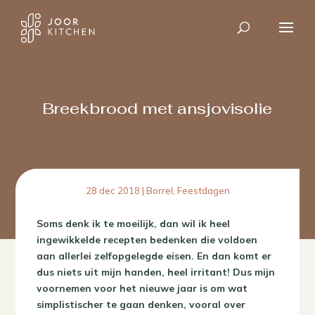
Breekbrood met ansjovisolie
28 dec 2018
|
Borrel
,
Feestdagen
Soms denk ik te moeilijk, dan wil ik heel
ingewikkelde recepten bedenken die voldoen
aan allerlei zelfopgelegde eisen. En dan komt er
dus niets uit mijn handen, heel irritant! Dus mijn
voornemen voor het nieuwe jaar is om wat
simplistischer te gaan denken, vooral over