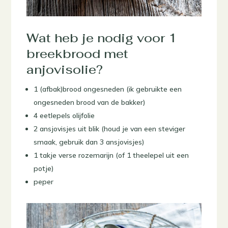
Wat heb je nodig voor 1
breekbrood met
anjovisolie?
1 (afbak)brood ongesneden (ik gebruikte een
ongesneden brood van de bakker)
4 eetlepels olijfolie
2 ansjovisjes uit blik (houd je van een steviger
smaak, gebruik dan 3 ansjovisjes)
1 takje verse rozemarijn (of 1 theelepel uit een
potje)
peper