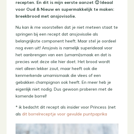
recepten. En dit is mijn eerste aanzet 🙂 Ideaal
voor Oud & Nieuw en supermakkelijk te maken:
breekbrood met ansjovisolie.
Nu kan ik me voorstellen dat je niet meteen staat te
springen bij een recept dat ansjovisolie als
belangrijkste component heeft. Maar stel je oordeel
nog even uit! Ansjovis is namelijk superideaal voor
het aanbrengen van een (umami)smaak en dat is
precies wat deze olie hier doet. Het brood wordt
niet alleen lekker zout, maar heeft ook die
kenmerkende umamismaak die vlees of een
gebakken champignon ook heeft. En meer heb je
eigenlijk niet nodig. Dus gewoon proberen met de
komende borrel!
* ik bedacht dit recept als insider voor Princess (net
als
dit borrelreceptje voor gevulde puntpaprika