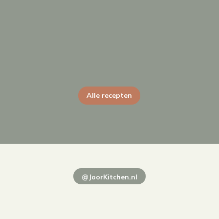
@JoorKitchen.nl