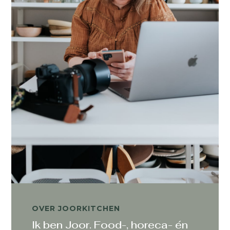
OVER JOORKITCHEN
Ik ben Joor. Food-, horeca- én
portretfotograaf.
Mijn natuurlijke neiging is helpen. Dus heb ik me
lange tijd afgevraagd: hoe kan ik met wat ik het
allerliefste doe iemand anders helpen? Inmiddels
weet ik het:
ik help het MKB en de horeca met
het zichtbaar maken van de unieke verhalen
en producten van deze bedrijven door
sprekend beeld te schieten.