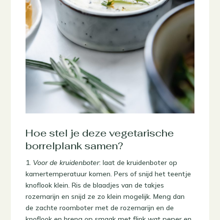
Hoe stel je deze vegetarische
borrelplank samen?
1.
Voor de kruidenboter
: laat de kruidenboter op
kamertemperatuur komen. Pers of snijd het teentje
knoflook klein. Ris de blaadjes van de takjes
rozemarijn en snijd ze zo klein mogelijk. Meng dan
de zachte roomboter met de rozemarijn en de
knoflook en breng op smaak met flink wat peper en