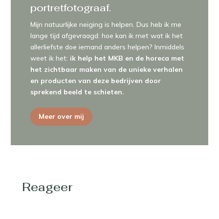
Meer over mij
Reageer
EEN REACTIE VERSTUREN
Je moet
ingelogd zijn op
om een reactie te plaatsen.