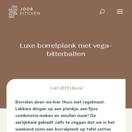
Luxe borrelplank met vega-
bitterballen
1 okt 2019
|
Borrel
Borrelen doen we hier thuis met regelmaat.
Lekkere dingen op een plankje, een fijne
combinatie maken en smullen maar! De
eerlijkheid gebiedt zelfs te zeggen dat we in het
weekend soms een borrelplank op tafel zetten