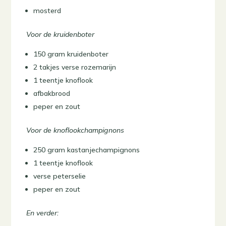
mosterd
Voor de kruidenboter
150 gram kruidenboter
2 takjes verse rozemarijn
1 teentje knoflook
afbakbrood
peper en zout
Voor de knoflookchampignons
250 gram kastanjechampignons
1 teentje knoflook
verse peterselie
peper en zout
En verder: