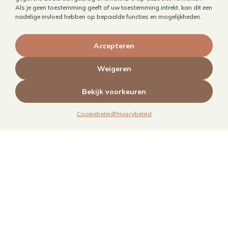
Als je geen toestemming geeft of uw toestemming intrekt, kan dit een
nadelige invloed hebben op bepaalde functies en mogelijkheden.
Accepteren
Weigeren
Bekijk voorkeuren
Cookiebeleid
Privacybeleid
Links
Over mij
Contact
Algemene voorwaarden
Privacybeleid
Cookiebeleid