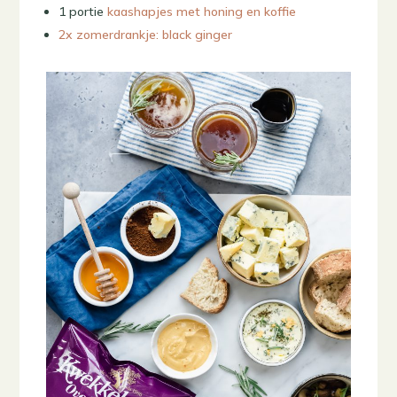
1 portie
kaashapjes met honing en koffie
2x zomerdrankje: black ginger