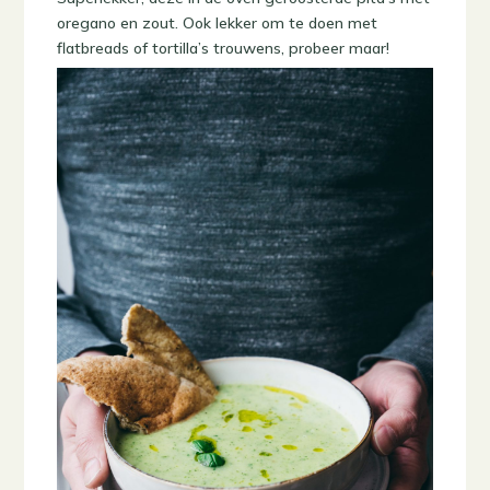
oregano en zout. Ook lekker om te doen met
flatbreads of tortilla’s trouwens, probeer maar!