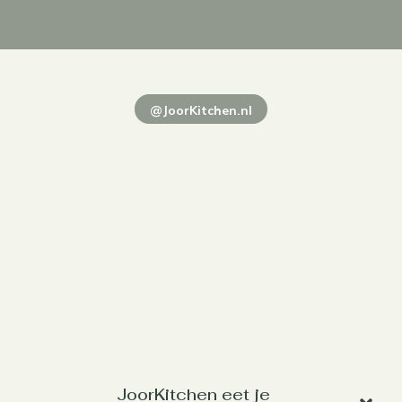
@JoorKitchen.nl
JoorKitchen eet je