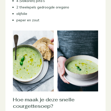
4 (volkoren) pita’s
2 theelepels gedroogde oregano
olijfolie
peper en zout
Hoe maak je deze snelle
courgettesoep?