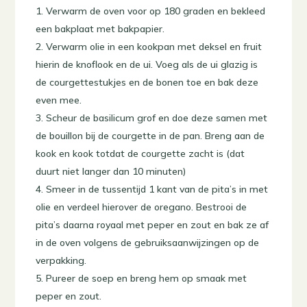
Verwarm de oven voor op 180 graden en bekleed
een bakplaat met bakpapier.
Verwarm olie in een kookpan met deksel en fruit
hierin de knoflook en de ui. Voeg als de ui glazig is
de courgettestukjes en de bonen toe en bak deze
even mee.
Scheur de basilicum grof en doe deze samen met
de bouillon bij de courgette in de pan. Breng aan de
kook en kook totdat de courgette zacht is (dat
duurt niet langer dan 10 minuten)
Smeer in de tussentijd 1 kant van de pita’s in met
olie en verdeel hierover de oregano. Bestrooi de
pita’s daarna royaal met peper en zout en bak ze af
in de oven volgens de gebruiksaanwijzingen op de
verpakking.
Pureer de soep en breng hem op smaak met
peper en zout.