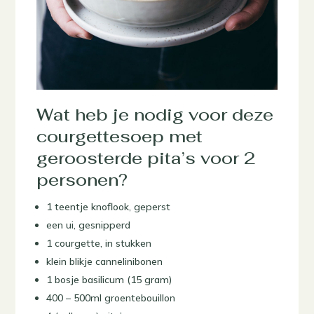
Wat heb je nodig voor deze
courgettesoep met
geroosterde pita’s voor 2
personen?
1 teentje knoflook, geperst
een ui, gesnipperd
1 courgette, in stukken
klein blikje cannelinibonen
1 bosje basilicum (15 gram)
400 – 500ml groentebouillon