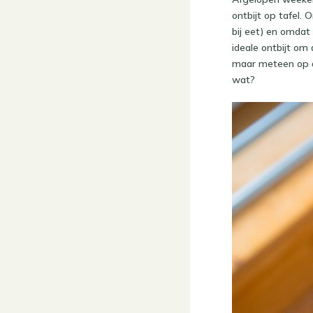
ontbijt op tafel. 
bij eet) en omdat
ideale ontbijt om
maar meteen op de
wat?