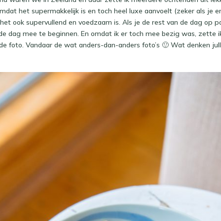
Omdat het supermakkelijk is en toch heel luxe aanvoelt (zeker als je er 
 het ook supervullend en voedzaam is. Als je de rest van de dag op 
 de dag mee te beginnen. En omdat ik er toch mee bezig was, zette ik
 foto. Vandaar de wat anders-dan-anders foto’s 🙂 Wat denken jullie, 