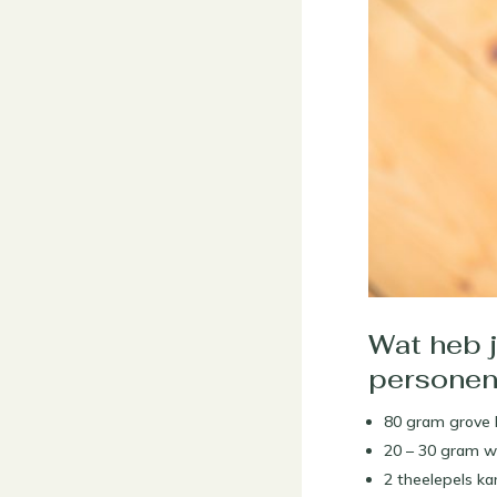
Wat heb 
personen
80 gram grove
20 – 30 gram w
2 theelepels ka