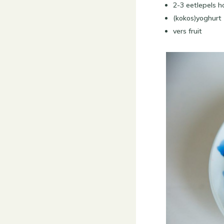
2-3 eetlepels h
(kokos)yoghurt
vers fruit