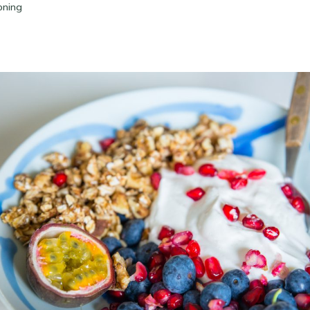
oning