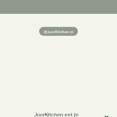
@JoorKitchen.nl
JoorKitchen eet je