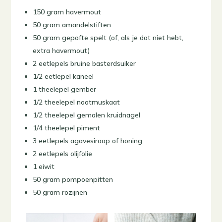
150 gram havermout
50 gram amandelstiften
50 gram gepofte spelt (of, als je dat niet hebt,
extra havermout)
2 eetlepels bruine basterdsuiker
1/2 eetlepel kaneel
1 theelepel gember
1/2 theelepel nootmuskaat
1/2 theelepel gemalen kruidnagel
1/4 theelepel piment
3 eetlepels agavesiroop of honing
2 eetlepels olijfolie
1 eiwit
50 gram pompoenpitten
50 gram rozijnen