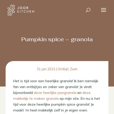
Pumpkin spice – granola
31 jan 2021
|
Ontbijt
,
Zoet
Het is tijd voor een heerlijke granola! Ik ben namelijk
fan van ontbijtjes en zeker van granola! Je vindt
bijvoorbeeld
deze heerlijke pangranola
en
deze
makkelijk te maken granola
op mijn site. En nu is het
tijd voor deze heerlijke pumpkin spice granola! Je
maakt ‘m heel makkelijk zelf in je eigen oven.