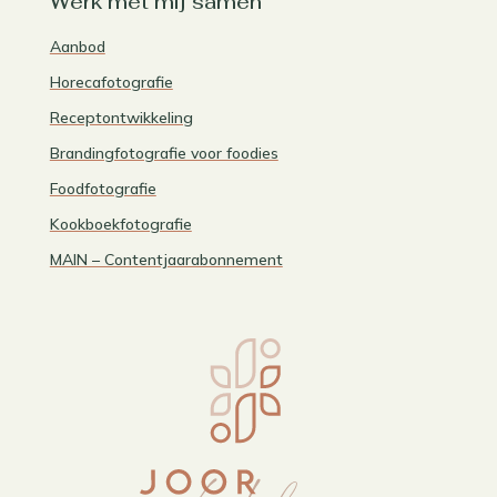
Werk met mij samen
Aanbod
Horecafotografie
Receptontwikkeling
Brandingfotografie voor foodies
Foodfotografie
Kookboekfotografie
MAIN – Contentjaarabonnement