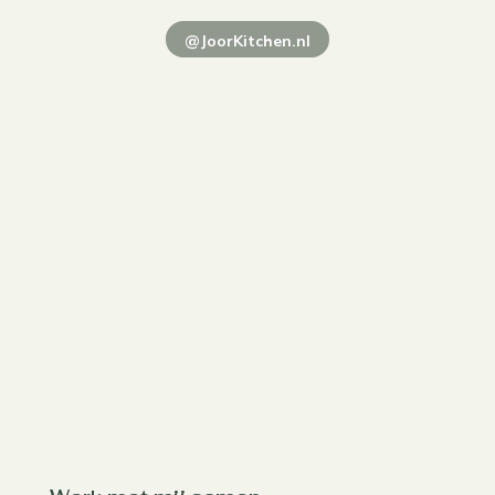
@JoorKitchen.nl