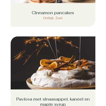
Cinnamon pancakes
Ontbijt
,
Zoet
Pavlova met sinaasappel, kaneel en
maple syrup