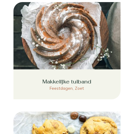
Makkelijke tulband
Feestdagen
,
Zoet