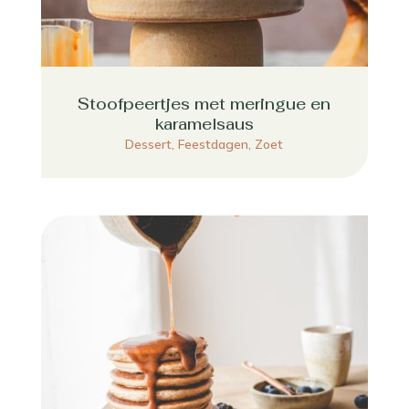
Stoofpeertjes met meringue en
karamelsaus
Dessert
,
Feestdagen
,
Zoet