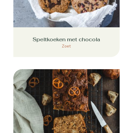
Speltkoeken met chocola
Zoet