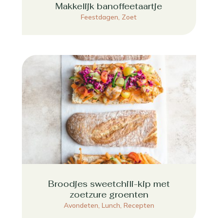
Makkelijk banoffeetaartje
Feestdagen
,
Zoet
Broodjes sweetchili-kip met
zoetzure groenten
Avondeten
,
Lunch
,
Recepten