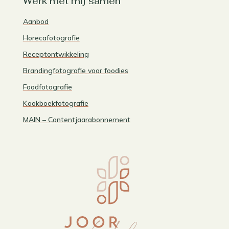
Werk met mij samen
Aanbod
Horecafotografie
Receptontwikkeling
Brandingfotografie voor foodies
Foodfotografie
Kookboekfotografie
MAIN – Contentjaarabonnement