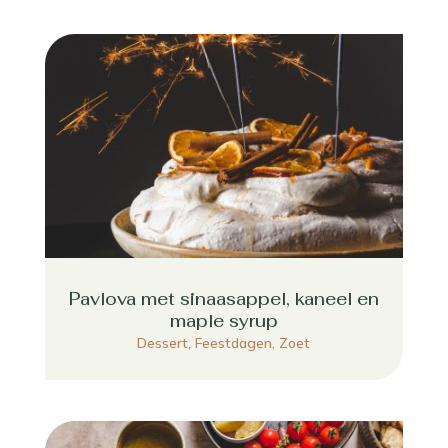
Pavlova met sinaasappel, kaneel en
maple syrup
Dessert
,
Feestdagen
,
Zoet