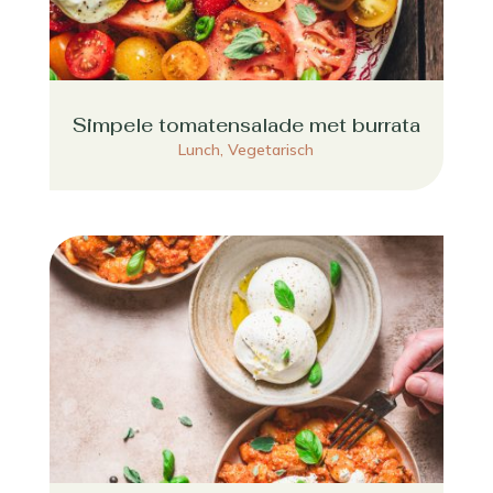
Simpele tomatensalade met burrata
Lunch
,
Vegetarisch