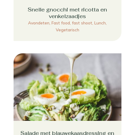
Snelle gnocchi met ricotta en
venkelzaadjes
Avondeten
,
Fast food, fast shoot
,
Lunch
,
Vegetarisch
Salade met blauwekaasdressing en