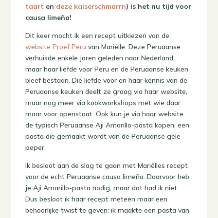
taart
en
deze kaiserschmarrn
) is het nu tijd voor
causa limeña!
Dit keer mocht ik een recept uitkiezen van de
website Proef Peru
van Mariëlle. Deze Peruaanse
verhuisde enkele jaren geleden naar Nederland,
maar haar liefde voor Peru en de Peruaanse keuken
bleef bestaan. Die liefde voor en haar kennis van de
Peruaanse keuken deelt ze graag via haar website,
maar nog meer via kookworkshops met wie daar
maar voor openstaat. Ook kun je via haar website
de typisch Peruaanse Aji Amarillo-pasta kopen, een
pasta die gemaakt wordt van de Peruaanse gele
peper.
Ik besloot aan de slag te gaan met Mariëlles recept
voor de echt Peruaanse causa limeña. Daarvoor heb
je Aji Amarillo-pasta nodig, maar dat had ik niet.
Dus besloot ik haar recept meteen maar een
behoorlijke twist te geven: ik maakte een pasta van