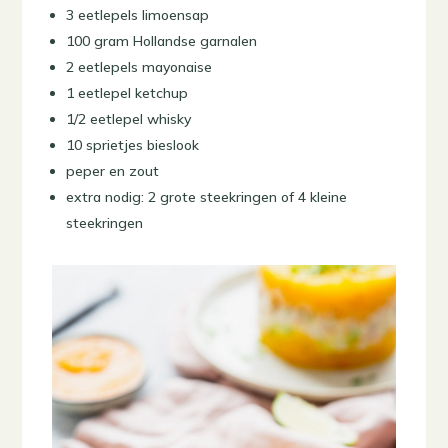
3 eetlepels limoensap
100 gram Hollandse garnalen
2 eetlepels mayonaise
1 eetlepel ketchup
1/2 eetlepel whisky
10 sprietjes bieslook
peper en zout
extra nodig: 2 grote steekringen of 4 kleine
steekringen