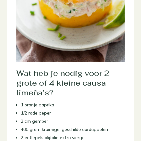
Wat heb je nodig voor 2
grote of 4 kleine causa
limeña’s?
1 oranje paprika
1/2 rode peper
2 cm gember
400 gram kruimige, geschilde aardappelen
2 eetlepels olijfolie extra vierge