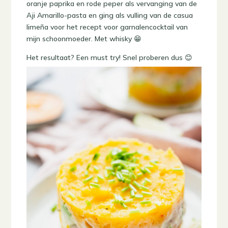
oranje paprika en rode peper als vervanging van de
Aji Amarillo-pasta en ging als vulling van de casua
limeña voor het recept voor garnalencocktail van
mijn schoonmoeder. Met whisky 😁
Het resultaat? Een must try! Snel proberen dus 😊